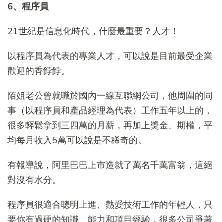
6、程序員
21世紀是信息化時代，什麼最重要？人才！
以程序員為代表的專業人才，可以說是目前最受企業
歡迎的香餑餑。
陌姐老公曾就職於國內一線互聯網公司，他周圍的同
事（以程序員和產品經理為代表）工作五年以上的，
很多輕鬆拿到三四萬的月薪，再加上獎金、期權，平
均每月收入5萬可以說是不稀奇的。
有報導說，阿里巴巴上市造就了萬名千萬富翁，這絕
對沒有水分。
程序員很適合聰明上進、熱愛技術工作的年輕人，只
要你有過硬的知識、能力和項目經驗，很多公司爭著