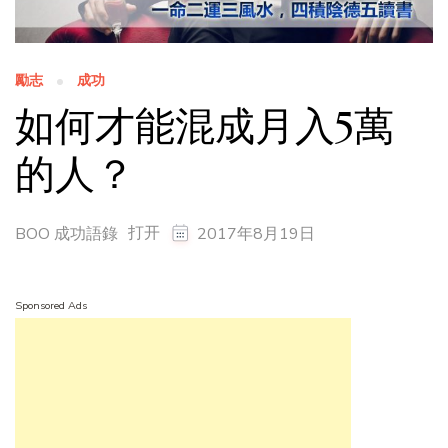
勵志
成功
如何才能混成月入5萬
的人？
打开
BOO 成功語錄
2017年8月19日
Sponsored Ads