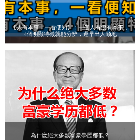
【人有本事，一看便知】：一個人有沒有本事，
4個明顯特徵就能分辨，遲早出人頭地
為什麼絕大多數富豪學歷都低？