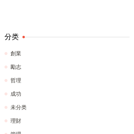
分类
創業
勵志
哲理
成功
未分类
理財