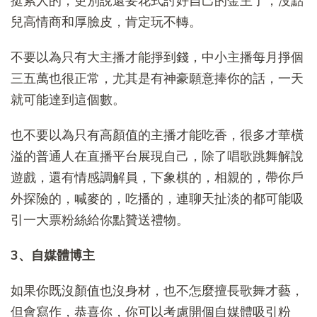
挺累人的，更別說還要花式討好自己的金主了，沒點
兒高情商和厚臉皮，肯定玩不轉。
不要以為只有大主播才能掙到錢，中小主播每月掙個
三五萬也很正常，尤其是有神豪願意捧你的話，一天
就可能達到這個數。
也不要以為只有高顏值的主播才能吃香，很多才華橫
溢的普通人在直播平台展現自己，除了唱歌跳舞解說
遊戲，還有情感調解員，下象棋的，相親的，帶你戶
外探險的，喊麥的，吃播的，連聊天扯淡的都可能吸
引一大票粉絲給你點贊送禮物。
3、自媒體博主
如果你既沒顏值也沒身材，也不怎麼擅長歌舞才藝，
但會寫作，恭喜你，你可以考慮開個自媒體吸引粉