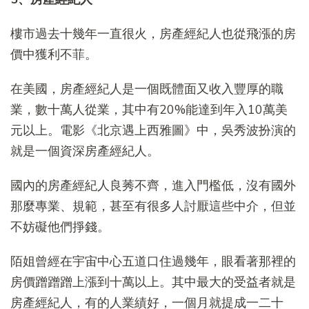
樓市過去十幾年一直很火，房產經紀人也從飛漲的房
價中獲利不菲。
在美國，房產經紀人是一個既體面又收入豐厚的職
業，數十萬人從業，其中有20%能達到年入10萬美
元以上。電影《北京遇上西雅圖》中，吳秀波扮演的
就是一個資深房產經紀人。
國內的房產經紀人良莠不齊，進入門檻低，沒有國外
那麼專業、規範，甚至有很多人討厭這些中介，但並
不妨礙他們掙錢。
陌姐曾經在宇宙中心五道口住過幾年，眼看著那裡的
房價蹭蹭蹭上漲到十萬以上。其中最大的受益者就是
房產經紀人，有的人業績好，一個月就提成一二十