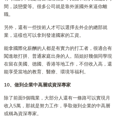
間，談戀愛等。很多公司就是靠外派國外來逼你離
職。
另外，還有一些技術人才可以選擇去外企的總部就
業，這樣也可以拿到發達國家的工資。
能拿國際化薪酬的人都是有實力的打工者，很適合有
闖進敢打拼、普通家庭出身的人。陌姐好幾個同學現
在留在美國、德國、香港等地工作，不但收入高，還
能享受當地的教育、醫療、環境等福利。
10、做到企業中高層或資深專家
除了前面9個職業，大部分人還有一條路可以實現月
收入5萬，那就是努力工作，爭取做到企業的中高層
或稱為資深專家。