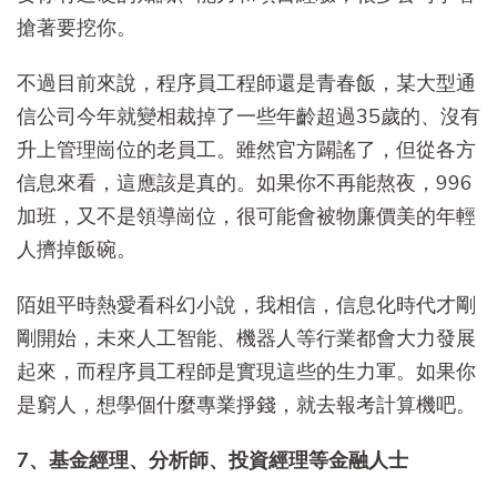
搶著要挖你。
不過目前來說，程序員工程師還是青春飯，某大型通
信公司今年就變相裁掉了一些年齡超過35歲的、沒有
升上管理崗位的老員工。雖然官方闢謠了，但從各方
信息來看，這應該是真的。如果你不再能熬夜，996
加班，又不是領導崗位，很可能會被物廉價美的年輕
人擠掉飯碗。
陌姐平時熱愛看科幻小說，我相信，信息化時代才剛
剛開始，未來人工智能、機器人等行業都會大力發展
起來，而程序員工程師是實現這些的生力軍。如果你
是窮人，想學個什麼專業掙錢，就去報考計算機吧。
7、基金經理、分析師、投資經理等金融人士