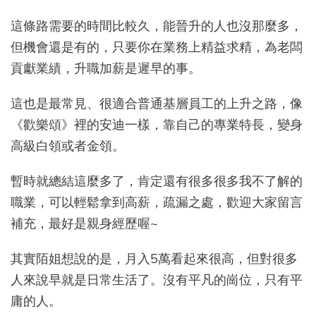
這條路需要的時間比較久，能晉升的人也沒那麼多，
但機會還是有的，只要你在業務上精益求精，為老闆
貢獻業績，升職加薪是遲早的事。
這也是最常見、很適合普通基層員工的上升之路，像
《歡樂頌》裡的安迪一樣，靠自己的專業特長，變身
高級白領或者金領。
暫時就總結這麼多了，肯定還有很多很多我不了解的
職業，可以輕鬆拿到高薪，疏漏之處，歡迎大家留言
補充，最好是親身經歷喔~
其實陌姐想說的是，月入5萬看起來很高，但對很多
人來說早就是日常生活了。沒有平凡的崗位，只有平
庸的人。