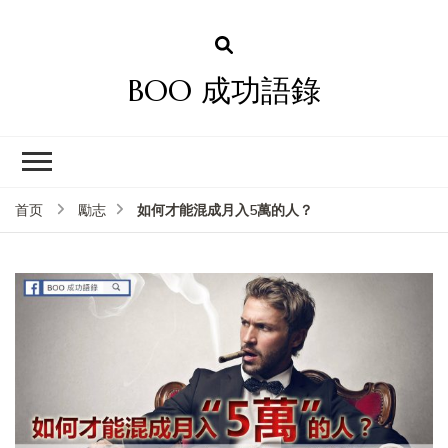
BOO 成功語錄
如何才能混成月入5萬的人？
首页
勵志