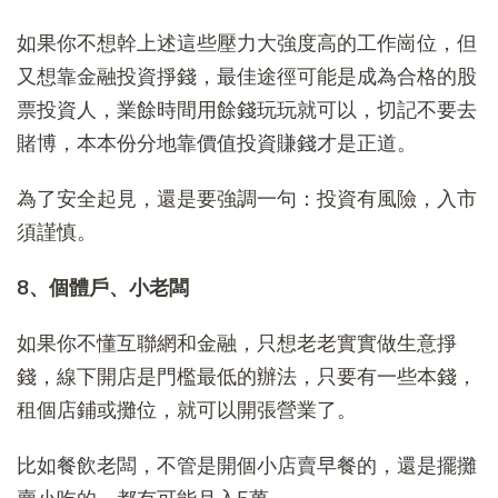
如果你不想幹上述這些壓力大強度高的工作崗位，但
又想靠金融投資掙錢，最佳途徑可能是成為合格的股
票投資人，業餘時間用餘錢玩玩就可以，切記不要去
賭博，本本份分地靠價值投資賺錢才是正道。
為了安全起見，還是要強調一句：投資有風險，入市
須謹慎。
8、個體戶、小老闆
如果你不懂互聯網和金融，只想老老實實做生意掙
錢，線下開店是門檻最低的辦法，只要有一些本錢，
租個店鋪或攤位，就可以開張營業了。
比如餐飲老闆，不管是開個小店賣早餐的，還是擺攤