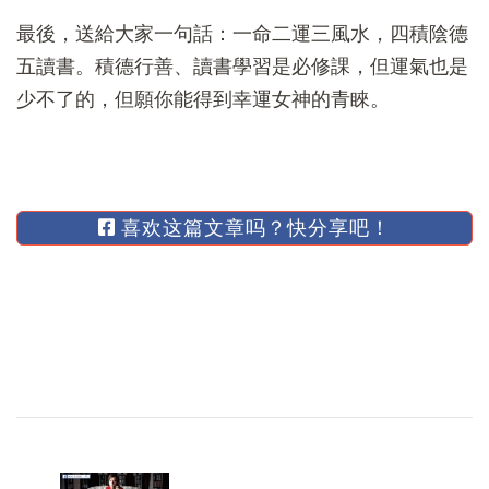
最後，送給大家一句話：一命二運三風水，四積陰德
五讀書。積德行善、讀書學習是必修課，但運氣也是
少不了的，但願你能得到幸運女神的青睞。
喜欢这篇文章吗？快分享吧！
博
文