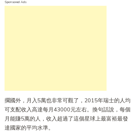
Sponsored Ads
擱國外，月入5萬也非常可觀了，2015年瑞士的人均
可支配收入高達每月43000元左右。換句話說，每個
月能賺5萬的人，收入超過了這個星球上最富裕最發
達國家的平均水準。