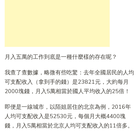
月入五萬的工作到底是一種什麼樣的存在呢？
我查了查數據，略微有些吃驚：去年全國居民的人均
可支配收入（拿到手的錢）是23821元，大約每月
2000塊錢，月入5萬相當於國人平均收入的25倍！
即便是一線城市，以陌姐居住的北京為例，2016年
人均可支配收入是52530元，每個月大概4400塊
錢，月入5萬相當於北京人均可支配收入的11倍多。