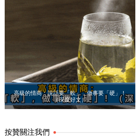
高級的情商：說話要「軟」，做事要「硬」！
（深度好文）
按贊關注我們