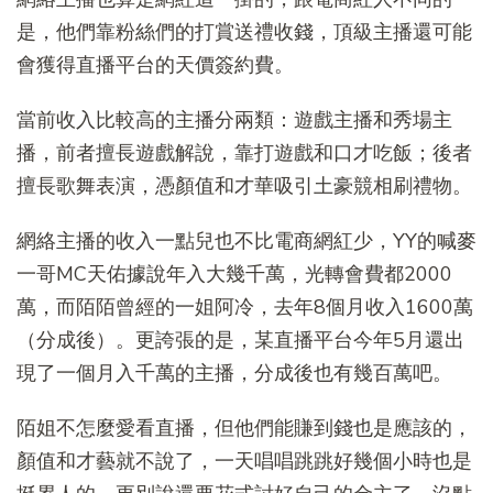
是，他們靠粉絲們的打賞送禮收錢，頂級主播還可能
會獲得直播平台的天價簽約費。
當前收入比較高的主播分兩類：遊戲主播和秀場主
播，前者擅長遊戲解說，靠打遊戲和口才吃飯；後者
擅長歌舞表演，憑顏值和才華吸引土豪競相刷禮物。
網絡主播的收入一點兒也不比電商網紅少，YY的喊麥
一哥MC天佑據說年入大幾千萬，光轉會費都2000
萬，而陌陌曾經的一姐阿冷，去年8個月收入1600萬
（分成後）。更誇張的是，某直播平台今年5月還出
現了一個月入千萬的主播，分成後也有幾百萬吧。
陌姐不怎麼愛看直播，但他們能賺到錢也是應該的，
顏值和才藝就不說了，一天唱唱跳跳好幾個小時也是