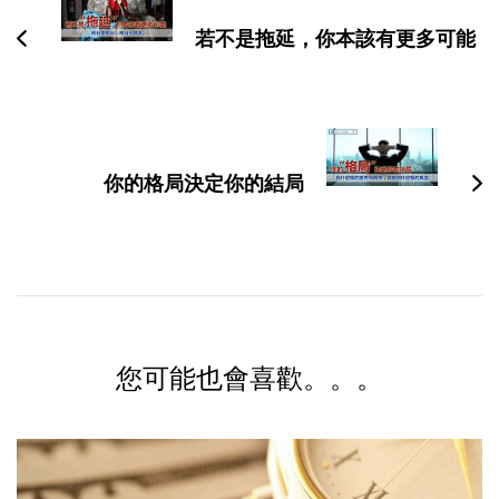
导
若不是拖延，你本該有更多可能
航
你的格局決定你的結局
您可能也會喜歡。。。