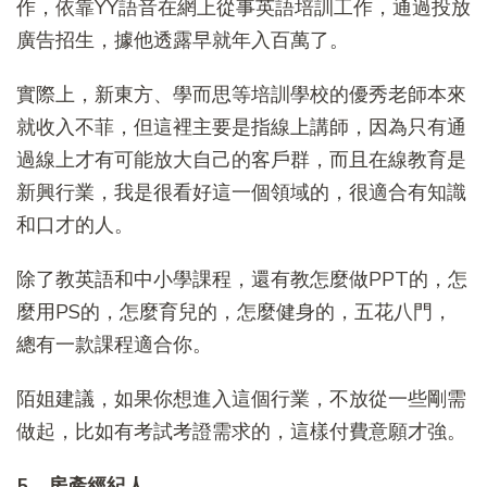
作，依靠YY語音在網上從事英語培訓工作，通過投放
廣告招生，據他透露早就年入百萬了。
實際上，新東方、學而思等培訓學校的優秀老師本來
就收入不菲，但這裡主要是指線上講師，因為只有通
過線上才有可能放大自己的客戶群，而且在線教育是
新興行業，我是很看好這一個領域的，很適合有知識
和口才的人。
除了教英語和中小學課程，還有教怎麼做PPT的，怎
麼用PS的，怎麼育兒的，怎麼健身的，五花八門，
總有一款課程適合你。
陌姐建議，如果你想進入這個行業，不放從一些剛需
做起，比如有考試考證需求的，這樣付費意願才強。
5、房產經紀人