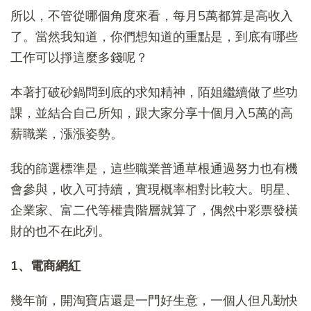
所以，不管從哪個角度來看，每月5萬都算是高收入
了。當然我知道，你們想知道的重點是，到底有哪些
工作可以掙這麼多錢呢？
本著打破砂鍋問到底的求知精神，陌姐繼續做了些功
課，並結合自己所知，跟大家分享十個月入5萬的高
薪職業，漲漲姿勢。
我的篩選標準是，這些職業普通草根通過努力也有機
會參與，收入可持續，實現概率相對比較大。明星、
企業家、富二代等權貴階層就算了，偶然中彩票發橫
財的也不在此列。
1、電商網紅
幾年前，開淘寶店還是一門好生意，一個人但凡勤快