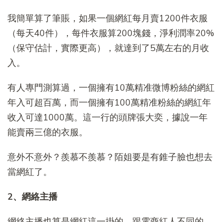
我簡單算了筆賬，如果一個網紅每月賣1200件衣服
（每天40件），每件衣服算200塊錢，淨利潤率20%
（保守估計，實際更高），就達到了5萬左右的月收
入。
有人專門測算過，一個擁有10萬精准微博粉絲的網紅
年入可超百萬，而一個擁有100萬精准粉絲的網紅年
收入可達1000萬。這一行的頭牌張大奕，據說一年
能賣兩三億的衣服。
意外不意外？羨慕不羨慕？陌姐要是有錐子臉也想去
當網紅了。
2、網絡主播
網絡主播也算是網紅這一掛的，跟電商紅人不同的