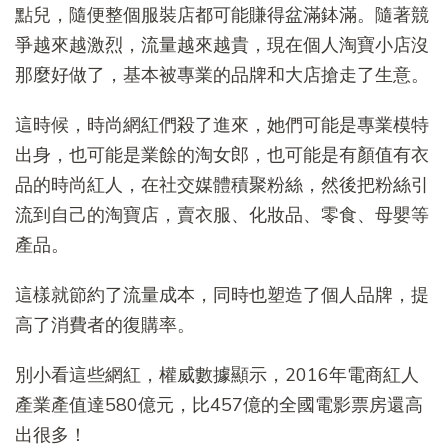
點兒，隨便整個服裝店都可能賺得盆滿鉢滿。隨著競
爭越來越激烈，流量越來越貴，現在個人淘寶小店沒
那麼好做了，基本被專業的品牌和大店搶走了生意。
這時候，時尚網紅們殺了進來，她們可能是專業模特
出身，也可能是業餘的淘女郎，也可能是有顏值有衣
品的時尚紅人，在社交媒體積聚粉絲，然後把粉絲引
流到自己的淘寶店，賣衣服、化妝品、零食、母嬰等
產品。
這樣就節約了流量成本，同時也塑造了個人品牌，提
高了消費者的復購率。
別小看這些網紅，權威數據顯示，2016年電商紅人
產業產值達580億元，比457億的全國電影票房還高
出很多！