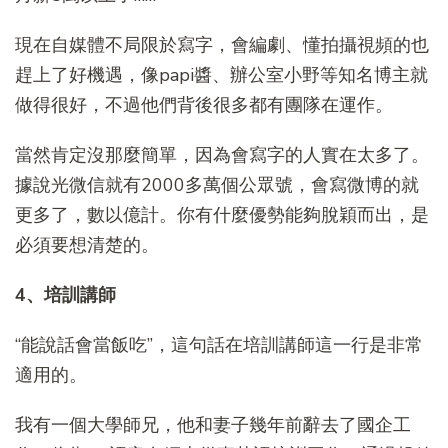
現在自媒體不局限於寫字，會編劇、懂拍攝視頻的也
趕上了好機遇，像papi醬、辦公室小野等知名博主就
做得很好，不過他們背後很多都有團隊在運作。
當然肯定沒那麼簡單，因為會寫字的人實在太多了。
據說光微信就有2000多萬個公眾號，會寫微博的就
更多了，數以億計。你有什麼優勢能夠脫穎而出，是
必須要想清楚的。
4、培訓講師
“能說話會當飯吃”，這句話在培訓講師這一行是非常
適用的。
我有一個大學師兄，他和妻子幾年前辭去了國企工