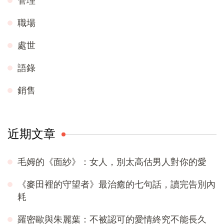
管理
職場
處世
語錄
銷售
近期文章
毛姆的《面紗》：女人，別太高估男人對你的愛
《麥田裡的守望者》最治癒的七句話，讀完告別內
耗
羅密歐與朱麗葉：不被認可的愛情終究不能長久