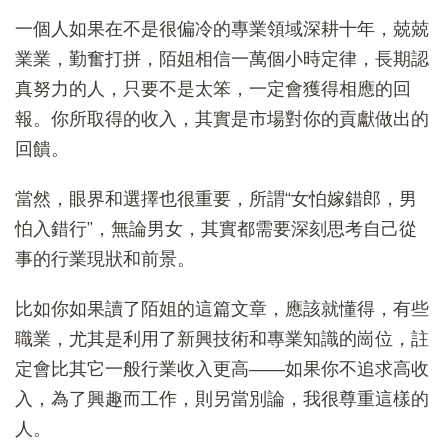
一個人如果在不是很偏冷的專業領域深耕十年，兢兢
業業，勤奮打拼，陌姐相信一萬個小時定律，長期認
真努力的人，只要不是太笨，一定會獲得相應的回
報。你所取得的收入，其實是市場對你的貢獻做出的
回饋。
當然，眼界和選擇也很重要，所謂“女怕嫁錯郎，男
怕入錯行”，無論男女，其實都需要深刻思考自己從
事的行業現狀和前景。
比如你如果讀了陌姐的這篇文章，應該就懂得，有些
職業，尤其是利用了新興技術和專業知識的崗位，註
定會比其它一般行業收入更高——如果你不追求高收
入，為了興趣而工作，則另當別論，我很尊重這樣的
人。