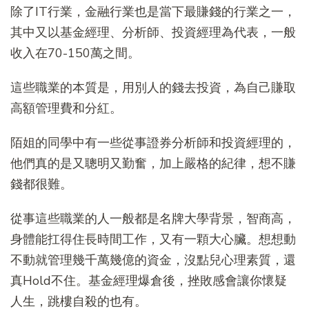
除了IT行業，金融行業也是當下最賺錢的行業之一，
其中又以基金經理、分析師、投資經理為代表，一般
收入在70-150萬之間。
這些職業的本質是，用別人的錢去投資，為自己賺取
高額管理費和分紅。
陌姐的同學中有一些從事證券分析師和投資經理的，
他們真的是又聰明又勤奮，加上嚴格的紀律，想不賺
錢都很難。
從事這些職業的人一般都是名牌大學背景，智商高，
身體能扛得住長時間工作，又有一顆大心臟。想想動
不動就管理幾千萬幾億的資金，沒點兒心理素質，還
真Hold不住。基金經理爆倉後，挫敗感會讓你懷疑
人生，跳樓自殺的也有。