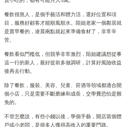
賣小吃的，都有可能月入5萬。
餐飲很熬人，是個手藝活和體力活，選好位置和項
目，服務好顧客才能順風順水。陌姐老家一個鄰居就
是賣早餐的，凌晨兩點就起來準備食材了，非常辛
苦。
餐飲看似門檻低，但競爭非常激烈，陌姐建議想從事
這一行的新人，最好提前多做調研，計算好風險收益
後再去行動。
除了餐飲，服裝、美容、兒童、菸酒等領域都適合開
個小店，只是需要不斷磨練和成長，交學費恐怕是難
免的。
不管怎麼說，有些小錢以後，學個手藝，開店當個體
戶或小老闆，是很多人獲得高收入的重要門路。