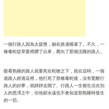
一個行路人因為太疲憊，躺在路邊睡著了。不久，一
條毒蛇從草叢裡鑽了出來，爬向了那個沈睡的路人。
眼看熟睡的路人就要死在蛇吻之下，就在這時，一個
過路人經過這裡，他打死了那條毒蛇後，沒有驚醒行
路人的好夢，就靜靜走開了。行路人一生都生活在別
人的恩澤之中，但他卻永遠也不會知道那熟睡時發生
的一切。