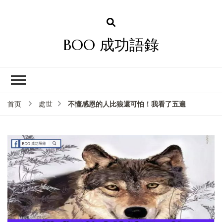
BOO 成功語錄
不懂感恩的人比狼還可怕！我看了五遍
首页
處世