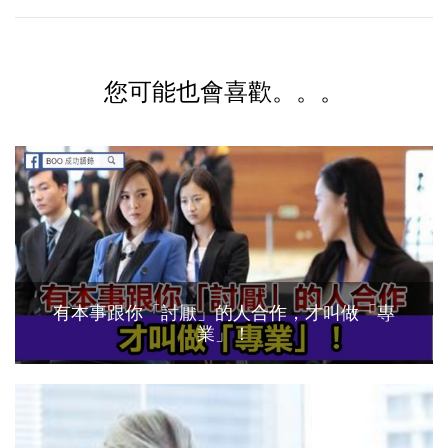
您可能也會喜歡。。。
有本事跟你「討厭」的人合作，才叫做「專
業」！