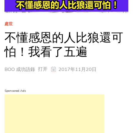
處世
不懂感恩的人比狼還可
怕！我看了五遍
打开
BOO 成功語錄
2017年11月20日
Sponsored Ads