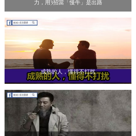
力，用3招當「慢牛」是出路
成熟的人，懂得不打扰