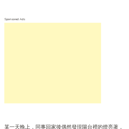
Sponsored Ads
某一天晚上，同事回家後偶然發現陽台裡的燈亮著，