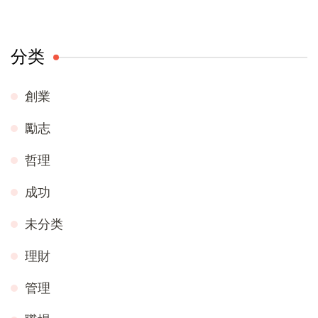
分类
創業
勵志
哲理
成功
未分类
理財
管理