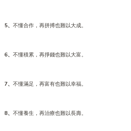
5
、
不懂合作，再拼搏也難以大成。
6
、
不懂積累，再掙錢也難以大富。
7
、
不懂滿足，再富有也難以幸福。
8
、
不懂養生，再治療也難以長壽。