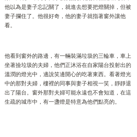
他以為是妻子忘記關了，就進去想要把燈關掉，但被
妻子攔住了。他很好奇，他的妻子就指著窗外讓他
看。
他看到窗外的路邊，有一輛裝滿垃圾的三輪車，車上
坐著撿垃圾的夫婦，他們正沐浴在自家陽台投射出的
溫潤的燈光中，邊說笑邊開心的吃著東西。看著燈光
中的那對夫婦，樓裡的同事與妻子相視一笑，靜靜退
出了陽台。窗外那對夫婦可能永遠也不會知道，在這
生疏的城市中，有一盞燈是特意為他們點亮的。