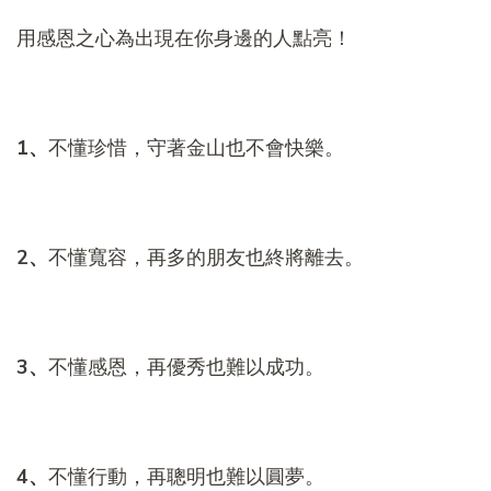
用感恩之心為出現在你身邊的人點亮！
1
、
不懂珍惜，守著金山也不會快樂。
2
、
不懂寬容，再多的朋友也終將離去。
3
、
不懂感恩，再優秀也難以成功。
4
、
不懂行動，再聰明也難以圓夢。