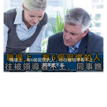
職場上，有6個習慣的人，往往被領導看不上、
同事瞧不起