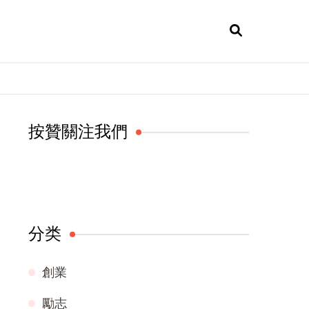
按贊關注我們
分类
創業
勵志