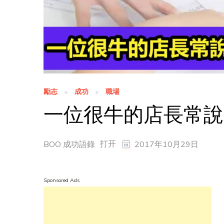
勵志
成功
職場
一位很牛的店長常說
打开
BOO 成功語錄
2017年10月29日
Sponsored Ads