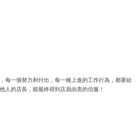
，每一個努力和付出，每一種上進的工作行為，都要給
他人的店長，能最終得到店員由衷的信服！