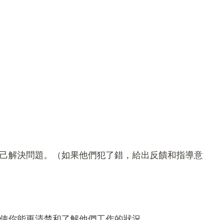
己解決問題。（如果他們犯了錯，給出反饋和指導意
使你能更清楚和了解他們工作的狀況。