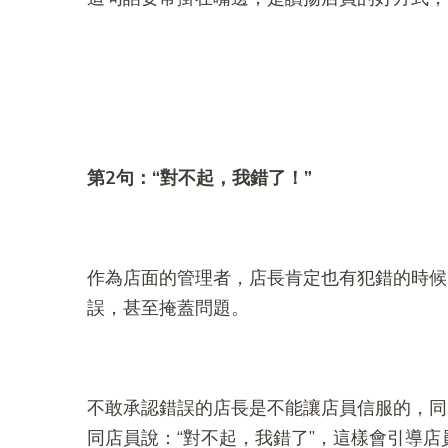
第2
句：“
對不起，我錯了！”
作為店面的管理者，店長肯定也有犯錯的時候
誤，甚至掩蓋問題。
不敢承認錯誤的店長是不能讓店員信服的，同
同店員說：“對不起，我錯了”，這樣會引導