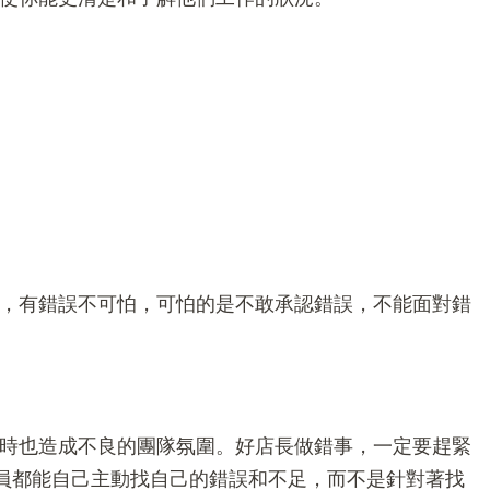
，有錯誤不可怕，可怕的是不敢承認錯誤，不能面對錯
時也造成不良的團隊氛圍。好店長做錯事，一定要趕緊
店員都能自己主動找自己的錯誤和不足，而不是針對著找