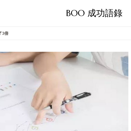
BOO 成功語錄
了3倍