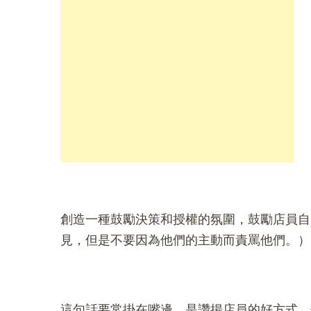
創造一種鼓勵決策和授權的氛圍，鼓勵店員自
見，但是不要因為他們的主動而責罵他們。）
這句話要常掛在嘴邊，是讚揚店員的好方式，