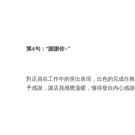
第4
句：“
謝謝你~”
對店員在工作中的突出表現，出色的完成任務
予感謝，讓店員感覺溫暖，懂得發自內心感謝