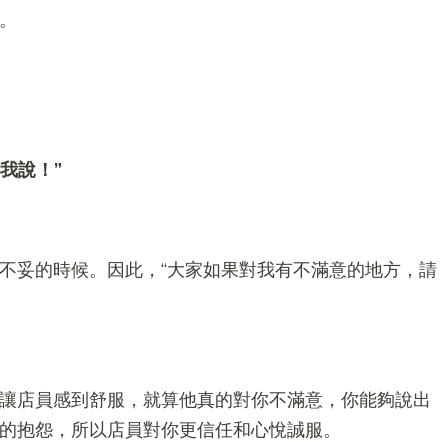
。
我說！”
不妥的時候。因此，“大家如果對我有不滿意的地方，請
讓店員感到舒服，就算他真的對你不滿意，你能夠說出
的抱怨，所以店員對你更信任和心悅誠服。