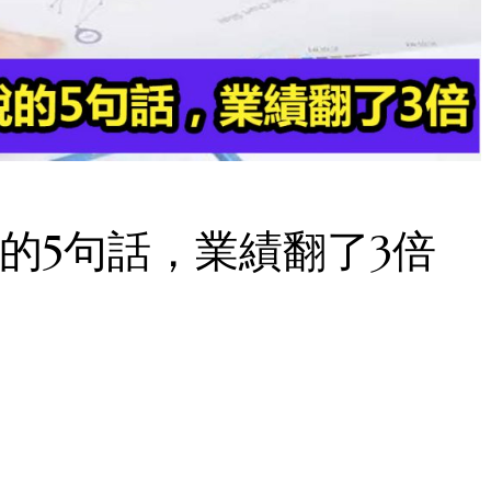
的5句話，業績翻了3倍