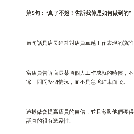
第5
句：“
真了不起！告訴我你是如何做到的”
這句話是店長經常對店員卓越工作表現的讚許
當店員告訴店長某項個人工作成就的時候，不
節。問問整個情況，而不是急著結束面談。
這樣做會提高店員的自信，並且激勵他們獲得
話真的很有激勵性。