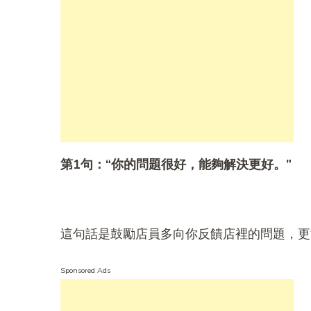
第1
句：“
你的問題很好，能夠解決更好。”
這句話是鼓勵店員多向你反饋店裡的問題，更
Sponsored Ads