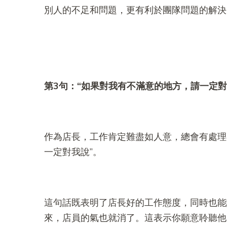
別人的不足和問題，更有利於團隊問題的解決
第3
句：“
如果對我有不滿意的地方，請一定對
作為店長，工作肯定難盡如人意，總會有處理
一定對我說”。
這句話既表明了店長好的工作態度，同時也能
來，店員的氣也就消了。這表示你願意聆聽他