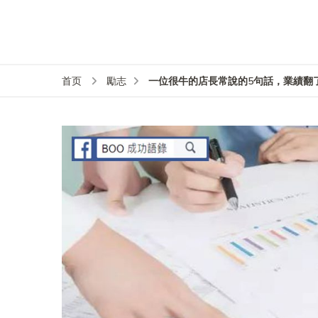
一位很牛的店長常說的5句話，業績翻
首页
勵志