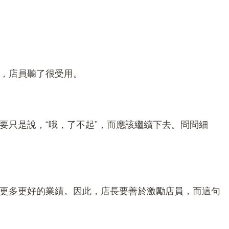
，店員聽了很受用。
要只是說，“哦，了不起”，而應該繼續下去。問問細
更多更好的業績。因此，店長要善於激勵店員，而這句