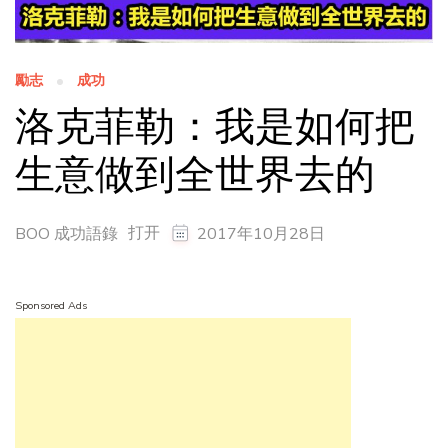
勵志
成功
洛克菲勒：我是如何把
生意做到全世界去的
打开
BOO 成功語錄
2017年10月28日
Sponsored Ads