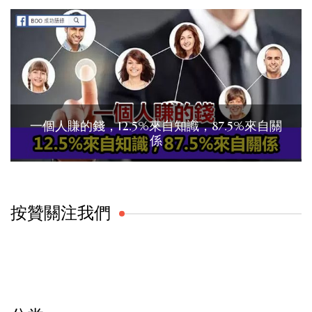
一個人賺的錢，12.5%來自知識，87.5%來自關
係
按贊關注我們