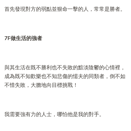
首先發現對方的弱點並狠命一擊的人，常常是勝者。
7F
做生活的強者
與其生活在既不勝利也不失敗的黯淡陰鬱的心情裡，
成為既不知歡樂也不知悲傷的懦夫的同類者，倒不如
不惜失敗，大膽地向目標挑戰！
我需要強有力的人士，哪怕他是我的對手。