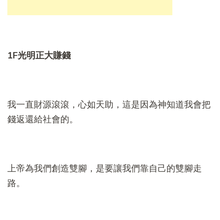
1F
光明正大賺錢
我一直財源滾滾，心如天助，這是因為神知道我會把
錢返還給社會的。
上帝為我們創造雙腳，是要讓我們靠自己的雙腳走
路。