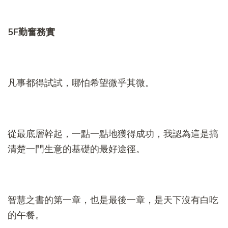
5F
勤奮務實
凡事都得試試，哪怕希望微乎其微。
從最底層幹起，一點一點地獲得成功，我認為這是搞
清楚一門生意的基礎的最好途徑。
智慧之書的第一章，也是最後一章，是天下沒有白吃
的午餐。