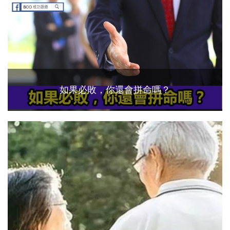
如果必敗，你還會拼命嗎？