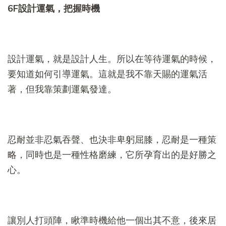
6F
設計運氣，把握時機
設計運氣，就是設計人生。所以在等待運氣的時候，
要知道如何引導運氣。這就是我不靠天賜的運氣活
著，但我靠策劃運氣發達。
忍耐並非忍氣吞聲、也決非卑躬屈膝，忍耐是一種策
略，同時也是一種性格磨練，它所孕育出的是好勝之
心。
讓別人打頭陣，瞅準時機給他一個出其不意，後來居