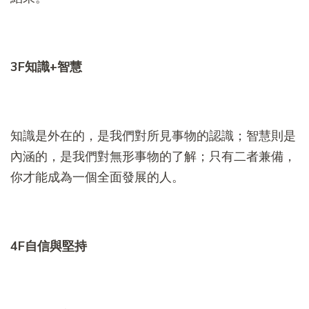
3F
知識
+
智慧
知識是外在的，是我們對所見事物的認識；智慧則是
內涵的，是我們對無形事物的了解；只有二者兼備，
你才能成為一個全面發展的人。
4F
自信與堅持