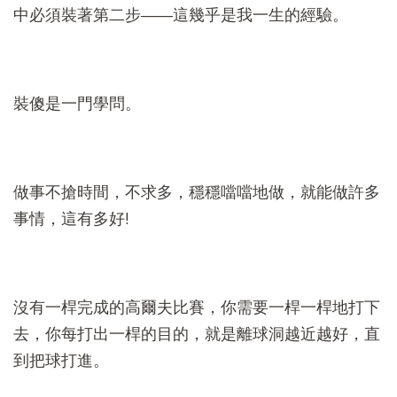
中必須裝著第二步——這幾乎是我一生的經驗。
裝傻是一門學問。
做事不搶時間，不求多，穩穩噹噹地做，就能做許多
事情，這有多好!
沒有一桿完成的高爾夫比賽，你需要一桿一桿地打下
去，你每打出一桿的目的，就是離球洞越近越好，直
到把球打進。