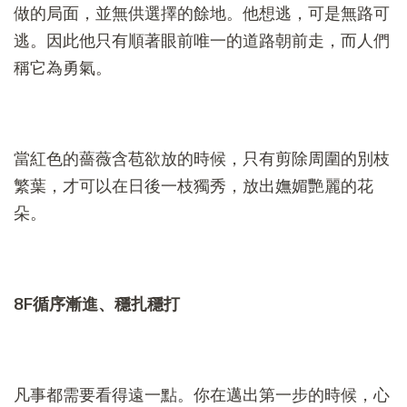
做的局面，並無供選擇的餘地。他想逃，可是無路可
逃。因此他只有順著眼前唯一的道路朝前走，而人們
稱它為勇氣。
當紅色的薔薇含苞欲放的時候，只有剪除周圍的別枝
繁葉，才可以在日後一枝獨秀，放出嫵媚艷麗的花
朵。
8F
循序漸進、穩扎穩打
凡事都需要看得遠一點。你在邁出第一步的時候，心