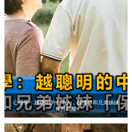
心理學：越聰明的中年人，越懂得和兄弟姊妹
「保持距離」