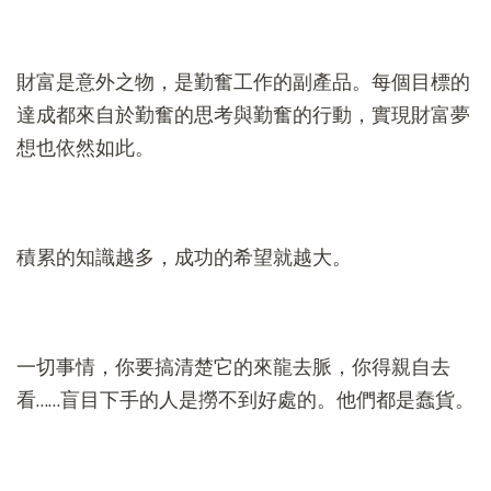
財富是意外之物，是勤奮工作的副產品。每個目標的
達成都來自於勤奮的思考與勤奮的行動，實現財富夢
想也依然如此。
積累的知識越多，成功的希望就越大。
一切事情，你要搞清楚它的來龍去脈，你得親自去
看……盲目下手的人是撈不到好處的。他們都是蠢貨。