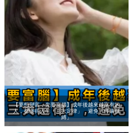
【要想變富，先要富腦】成年後越來越富有的
人，都懂得人生「三大定律」，避免「作繭自
縛」