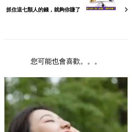
抓住這七類人的錢，就夠你賺了
您可能也會喜歡。。。