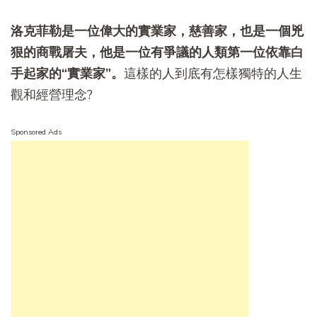
洛克菲勒是一位偉大的實業家，慈善家，也是一個兇
狠的商戰屠夫，他是一位有爭議的人類第一位依靠白
手起家的
“
實業家
”
。
這樣的人到底有怎樣獨特的人生
觀和經營理念?
Sponsored Ads