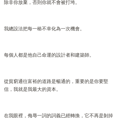
除非你放棄，否則你就不會被打垮。
我總設法把每一樁不幸化為一次機會。
每個人都是他自己命運的設計者和建築師。
從貧窮通往富裕的道路是暢通的，重要的是你要堅
信，我就是我最大的資本。
在我眼裡，侮辱一詞的詞義已經轉換，它不再是剝掉