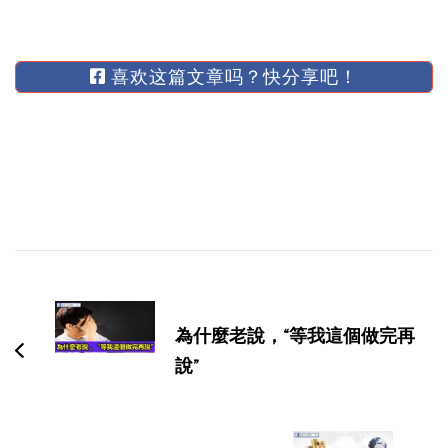
喜欢这篇文章吗？快分享吧！
博
文
导
為什麼老說，“等我這個做完再
航
說”