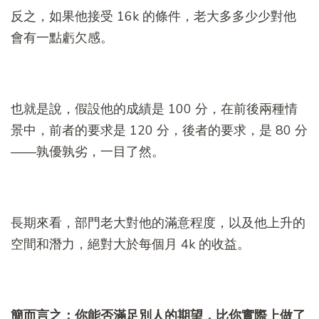
反之，如果他接受 16k 的條件，老大多多少少對他
會有一點虧欠感。
也就是說，假設他的成績是 100 分，在前後兩種情
景中，前者的要求是 120 分，後者的要求，是 80 分
——孰優孰劣，一目了然。
長期來看，部門老大對他的滿意程度，以及他上升的
空間和潛力，絕對大於每個月 4k 的收益。
簡而言之：你能否滿足別人的期望，比你實際上做了