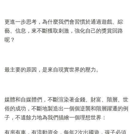
更進一步思考，為什麼我們會習慣於通過遊戲、綜
藝、信息，來不斷獲取刺激，強化自己的獎賞回路
呢？
最主要的原因，是來自現實世界的壓力。
媒體和自媒體們，不斷渲染著金錢、財富、階層、世
俗的成功，不斷地製造出一個個逆襲和階層躍遷的例
子，不遺餘力地為我們描繪一個理想世界：
有房有車，有流動資金，每年2次出國遊，孩子必須