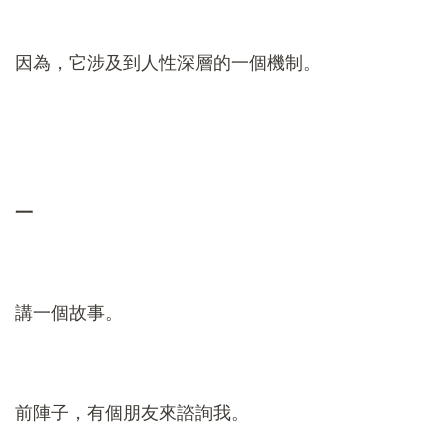
因為，它涉及到人性深層的一個機制。
一
講一個故事。
前陣子，有個朋友來諮詢我。