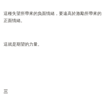
這種失望所帶來的負面情緒，要遠高於激勵所帶來的
正面情緒。
這就是期望的力量。
三