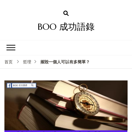
BOO 成功語錄
摧毀一個人可以有多簡單？
首页
哲理