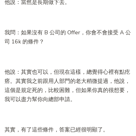
他說：當然是長期做下去。
我問：如果沒有 B 公司的 Offer，你會不會接受 A 公
司 16k 的條件？
他說：其實也可以，但現在這樣，總覺得心裡有點疙
瘩。其實我之前跟用人部門的老大稍微提過，他說，
這個是規定死的，比較困難，但如果你真的很想要，
我可以盡力幫你向總部申請。
其實，有了這些條件，答案已經很明顯了。