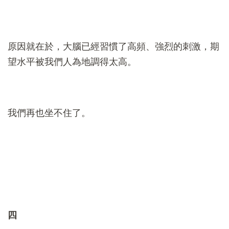
原因就在於，大腦已經習慣了高頻、強烈的刺激，期
望水平被我們人為地調得太高。
我們再也坐不住了。
四