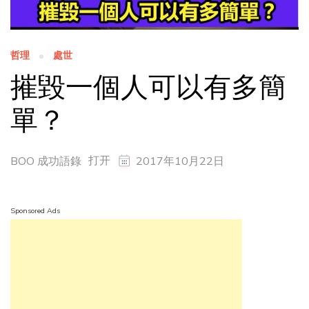
哲理
處世
摧毀一個人可以有多簡
單？
打开
BOO 成功語錄
2017年10月22日
Sponsored Ads