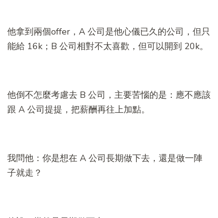
他拿到兩個offer，A 公司是他心儀已久的公司，但只
能給 16k；B 公司相對不太喜歡，但可以開到 20k。
他倒不怎麼考慮去 B 公司，主要苦惱的是：應不應該
跟 A 公司提提，把薪酬再往上加點。
我問他：你是想在 A 公司長期做下去，還是做一陣
子就走？