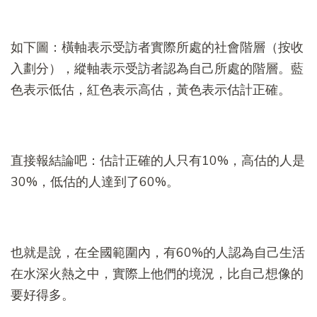
如下圖：橫軸表示受訪者實際所處的社會階層（按收
入劃分），縱軸表示受訪者認為自己所處的階層。藍
色表示低估，紅色表示高估，黃色表示估計正確。
直接報結論吧：估計正確的人只有10%，高估的人是
30%，低估的人達到了60%。
也就是說，在全國範圍內，有60%的人認為自己生活
在水深火熱之中，實際上他們的境況，比自己想像的
要好得多。