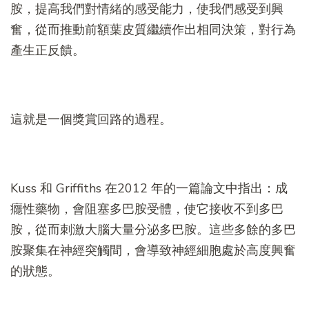
胺，提高我們對情緒的感受能力，使我們感受到興
奮，從而推動前額葉皮質繼續作出相同決策，對行為
產生正反饋。
這就是一個獎賞回路的過程。
Kuss 和 Griffiths 在2012 年的一篇論文中指出：成
癮性藥物，會阻塞多巴胺受體，使它接收不到多巴
胺，從而刺激大腦大量分泌多巴胺。這些多餘的多巴
胺聚集在神經突觸間，會導致神經細胞處於高度興奮
的狀態。