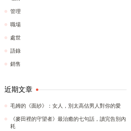
管理
職場
處世
語錄
銷售
近期文章
毛姆的《面紗》：女人，別太高估男人對你的愛
《麥田裡的守望者》最治癒的七句話，讀完告別內
耗