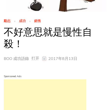
勵志
成功
銷售
不好意思就是慢性自
殺！
打开
BOO 成功語錄
2017年8月13日
Sponsored Ads