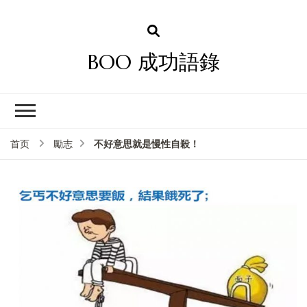
BOO 成功語錄
不好意思就是慢性自殺！
首页
勵志