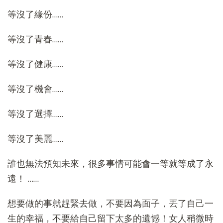
等沒了緣份……
等沒了青春……
等沒了健康……
等沒了機會……
等沒了選擇……
等沒了美麗……
誰也無法預知未來，很多事情可能會一等就等成了永
遠！ ……
想要做的事就趕緊去做，不要因為面子，丟了自己一
生的幸福，不要給自己留下太多的遺憾！女人稍微時