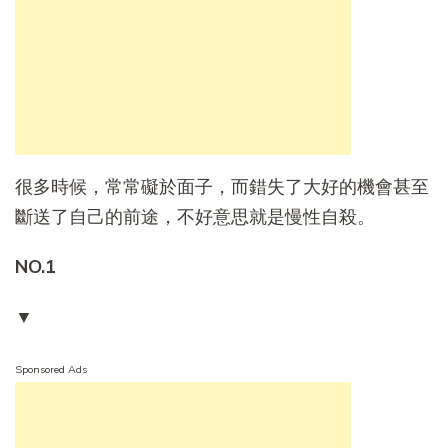
很多時候，常常礙於面子，而錯失了大好的機會甚至
斷送了自己的前途，不好意思就是慢性自殺。
NO.1
▼
Sponsored Ads