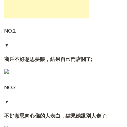
NO.2
▼
商戶不好意思要賬，結果自己門店關了;
NO.3
▼
不好意思向心儀的人表白，結果她跟別人走了;