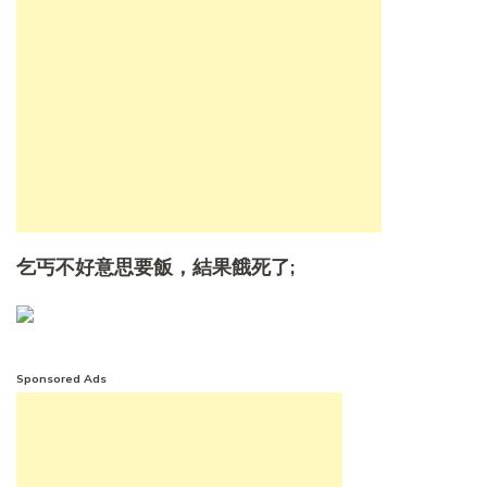
乞丐不好意思要飯，結果餓死了;
Sponsored Ads