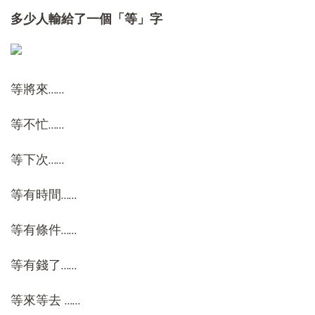
多少人輸給了一個「等」字
等將來……
等不忙……
等下次……
等有時間……
等有條件……
等有錢了……
等來等去 ……