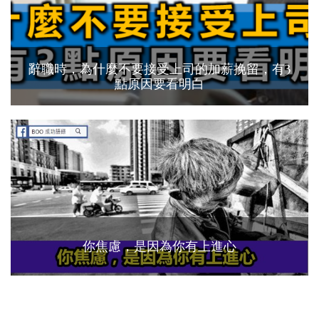
辭職時，為什麼不要接受上司的加薪挽留，有3
點原因要看明白
你焦慮，是因為你有上進心