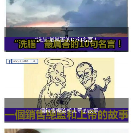
“洗腦”最厲害的10句名言！
一個銷售總監和上帝的故事