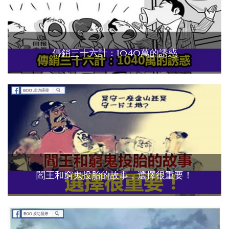
傳銷三十六計：1040萬的誘惑
閻王和窮鬼投胎的故事，選擇很重要！