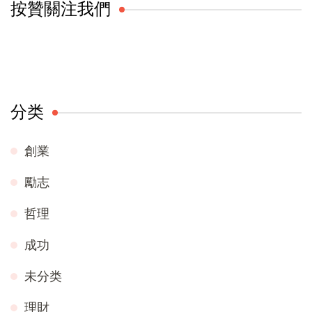
按贊關注我們
分类
創業
勵志
哲理
成功
未分类
理財