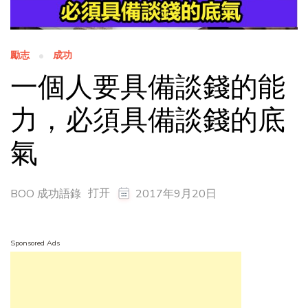
勵志
成功
一個人要具備談錢的能
力，必須具備談錢的底
氣
打开
BOO 成功語錄
2017年9月20日
Sponsored Ads