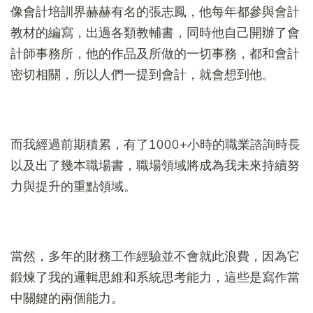
像會計培訓界赫赫有名的張志鳳，他每年都參與會計
教材的編寫，出過各類教輔書，同時他自己開辦了會
計師事務所，他的作品及所做的一切事務，都和會計
密切相關，所以人們一提到會計，就會想到他。
而我經過前期積累，有了1000+小時的職業諮詢時長
以及出了幾本職場書，職場領域將成為我未來持續努
力與提升的重點領域。
當然，多年的財務工作經驗並不會就此浪費，因為它
鍛煉了我的邏輯思維和系統思考能力，這些是寫作當
中關鍵的兩個能力。