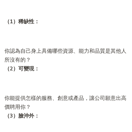
（1）稀缺性：
你認為自己身上具備哪些資源、能力和品質是其他人
所沒有的？
（2）可變現：
你能提供怎樣的服務、創意或產品，讓公司願意出高
價聘用你？
（3）臉沖外：