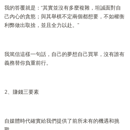
我的答覆就是：“其實並沒有多麼複雜，坦誠面對自
己內心的貪慾；與其舉棋不定兩個都想要，不如權衡
利弊做出取捨，並且全力以赴。”
我篤信這樣一句話，自己的夢想自己買單，沒有誰有
義務替你負重前行。
2、賺錢三要素
自媒體時代確實給我們提供了前所未有的機遇和挑
戰。