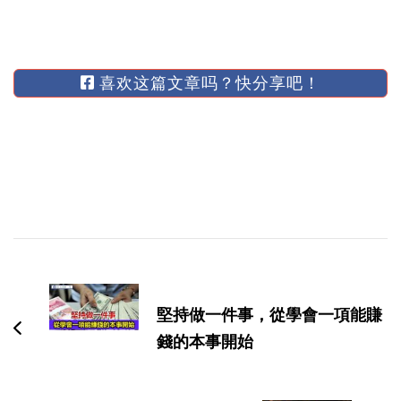
喜欢这篇文章吗？快分享吧！
博
文
导
堅持做一件事，從學會一項能賺
航
錢的本事開始