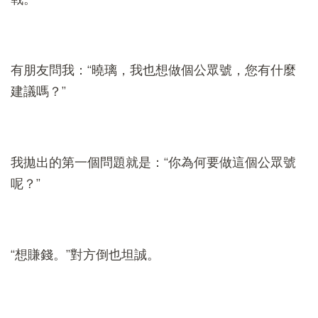
有朋友問我：“曉璃，我也想做個公眾號，您有什麼
建議嗎？”
我拋出的第一個問題就是：“你為何要做這個公眾號
呢？”
“想賺錢。”對方倒也坦誠。