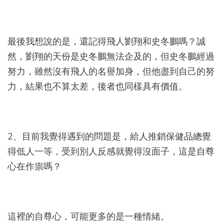
最後我想說的是，還記得飛人劉翔和史冬鵬嗎？誠
然，劉翔的天份是史冬鵬無法企及的，但史冬鵬經過
努力，雖然沒有飛人的名譽加身，但他盡到自己的努
力，結果也不算太差，後者也同樣具有價值。
2、目前我覺得遇到的問題是，給人推銷保健品總覺
得低人一等，受到別人反感就覺得沒面子，這是自尊
心在作祟嗎？
這裡的自尊心，可能更多的是一種情緒。