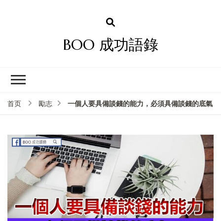
BOO 成功語錄
一個人要具備談錢的能力，必須具備談錢的底氣
首页
勵志