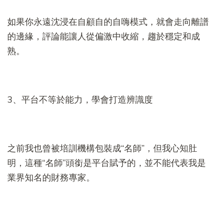
如果你永遠沈浸在自顧自的自嗨模式，就會走向離譜
的邊緣，評論能讓人從偏激中收縮，趨於穩定和成
熟。
3、平台不等於能力，學會打造辨識度
之前我也曾被培訓機構包裝成“名師”，但我心知肚
明，這種“名師”頭銜是平台賦予的，並不能代表我是
業界知名的財務專家。