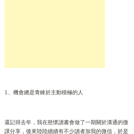
1、機會總是青睞於主動積極的人
還記得去年，我在慈懷讀書會做了一期關於溝通的微
課分享，後來陸陸續續有不少讀者加我的微信，於是