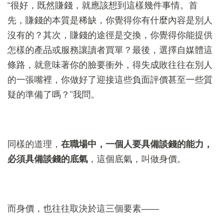
“很好，既然賺錢，就應該想到這樣幾件事情。首
先，賺錢的本質是稀缺，你覺得你有什麼內容是別人
沒有的？其次，賺錢的途徑是交換，你覺得你能提供
怎樣的產品或服務讓讀者買單？最後，選擇自媒體這
條路，就意味著你的臉要衝外，得失成敗往往在別人
的一張嘴裡，你做好了迎接這些負面評價甚至一些質
疑的準備了嗎？”我問。
同樣的道理，
在職場中，一個人要具備談錢的能力，
必須具備談錢的底氣
，這個底氣，叫做身價。
而身價，也往往取決於這三個要素——