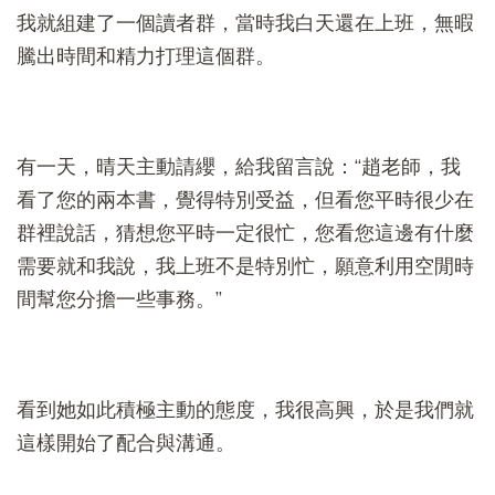
我就組建了一個讀者群，當時我白天還在上班，無暇
騰出時間和精力打理這個群。
有一天，晴天主動請纓，給我留言說：“趙老師，我
看了您的兩本書，覺得特別受益，但看您平時很少在
群裡說話，猜想您平時一定很忙，您看您這邊有什麼
需要就和我說，我上班不是特別忙，願意利用空閒時
間幫您分擔一些事務。”
看到她如此積極主動的態度，我很高興，於是我們就
這樣開始了配合與溝通。