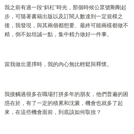
我之前有過一段“斜杠”時光，那個時候公眾號剛剛起
步，可隨著書籍出版以及訂閱人數達到一定規模之
後，我發現，與其兩個都想要、最終可能兩樣都做不
精，倒不如坦誠一點，集中精力做好一件事。
當我做出選擇時，我的內心無比輕鬆與釋懷。
我接觸過很多在職場打拼多年的朋友，他們普遍的困
惑在於，有了一定的積累和沈澱，機會也就多了起
來，在這些機會面前，到底該如何取捨？