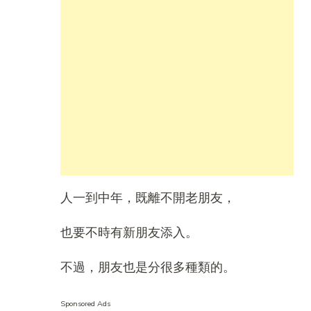
人一到中年，既離不開老朋友，
也要不時有新朋友添入。
不過，朋友也是分很多種類的。
Sponsored Ads