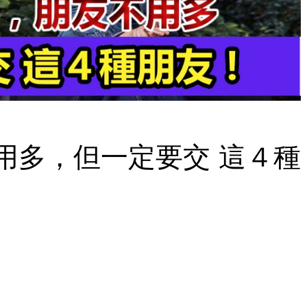
不用多，但一定要交 這４種