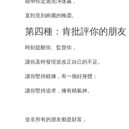
能帶你走過泥濘迷霧，
直到見到絢麗的晚霞。
第四種：肯批評你的朋友
時刻提醒你、監督你，
讓你及時發現並改正自己的不足。
讓你堅持鍛煉，有一個好身體；
讓你堅持追求，擁有精氣神。
並非所有的朋友都是財富，