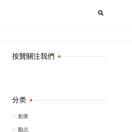
按贊關注我們
分类
創業
勵志