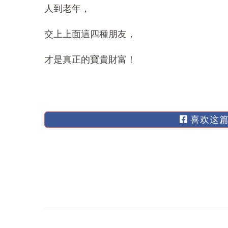
人到老年，
交上上面這四種朋友，
才是真正的寶貴財富！
喜欢这篇
博