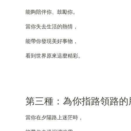
能夠陪伴你、鼓勵你。
當你失去生活的熱情，
能帶你發現美好事物，
看到世界原來這麼精彩。
第三種：為你指路領路的
當你在夕陽路上迷茫時，