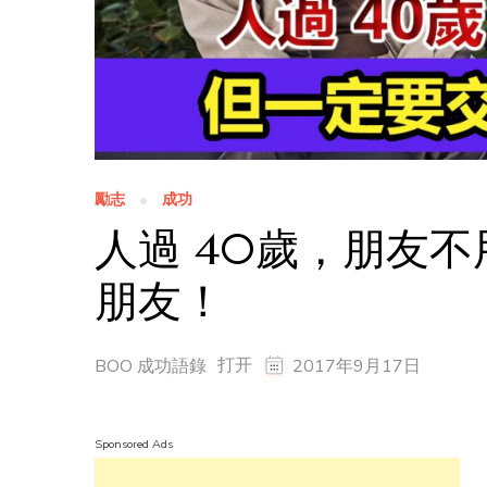
勵志
成功
人過 40歲，朋友
朋友！
打开
BOO 成功語錄
2017年9月17日
Sponsored Ads