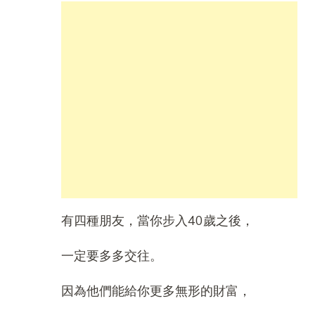
有四種朋友，當你步入40歲之後，
一定要多多交往。
因為他們能給你更多無形的財富，